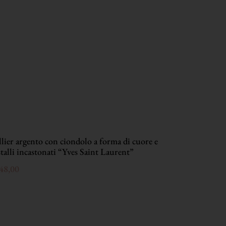
lier argento con ciondolo a forma di cuore e
stalli incastonati “Yves Saint Laurent”
48,00