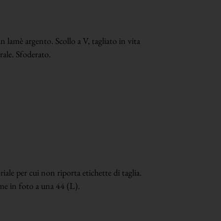
n lamè argento. Scollo a V, tagliato in vita
ale. Sfoderato.
ale per cui non riporta etichette di taglia.
me in foto a una 44 (L).