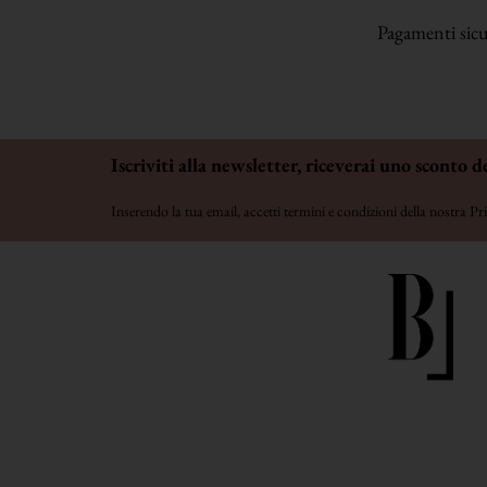
Pagamenti sicur
Iscriviti alla newsletter, riceverai uno sconto d
Inserendo la tua email, accetti termini e condizioni della nostra
Pri