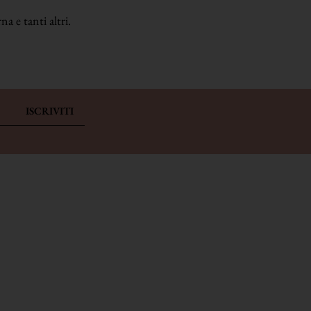
a e tanti altri.
ISCRIVITI