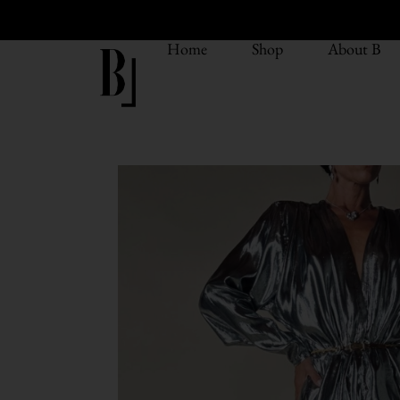
Home
Shop
About B