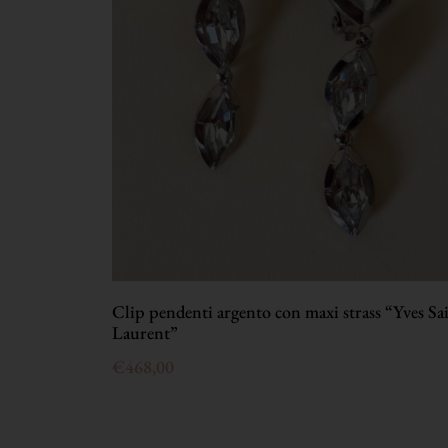
Clip pendenti argento con maxi strass “Yves Sa
Laurent”
€
468,00