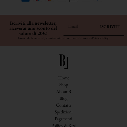
Iscriviti alla newsletter,
ISCRIVITI
riceverai uno sconto del
valore di 20€!
Inserendo la tua email, accetti termini e condizioni della nostra
Privacy Policy
.
Home
Shop
About B
Blog
Contatti
Spedizioni
Pagamenti
Poilicy & Resi