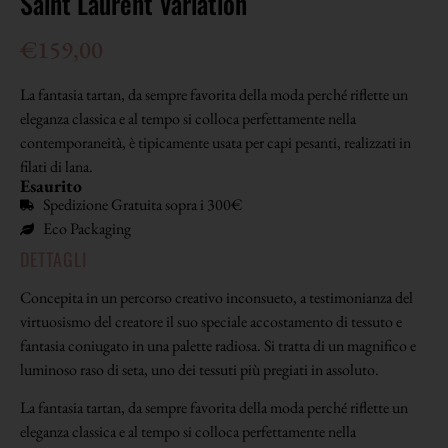
Saint Laurent Variation
€
159,00
La fantasia tartan, da sempre favorita della moda perché riflette un
eleganza classica e al tempo si colloca perfettamente nella
contemporaneità, è tipicamente usata per capi pesanti, realizzati in
filati di lana.
Esaurito
Spedizione Gratuita sopra i 300€
Eco Packaging
DETTAGLI
Concepita in un percorso creativo inconsueto, a testimonianza del
virtuosismo del creatore il suo speciale accostamento di tessuto e
fantasia coniugato in una palette radiosa. Si tratta di un magnifico e
luminoso raso di seta, uno dei tessuti più pregiati in assoluto.
La fantasia tartan, da sempre favorita della moda perché riflette un
eleganza classica e al tempo si colloca perfettamente nella