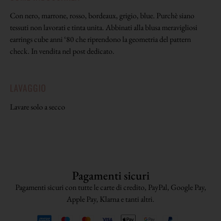
Con nero, marrone, rosso, bordeaux, grigio, blue. Purchè siano
tessuti non lavorati e tinta unita. Abbinati alla blusa meravigliosi
earrings cube anni ‘80 che riprendono la geometria del pattern
check. In vendita nel post dedicato.
LAVAGGIO
Lavare solo a secco
Pagamenti sicuri
Pagamenti sicuri con tutte le carte di credito, PayPal, Google Pay,
Apple Pay, Klarna e tanti altri.