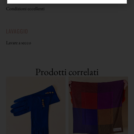
Condizioni eccellenti
LAVAGGIO
Lavare a secco
Prodotti correlati