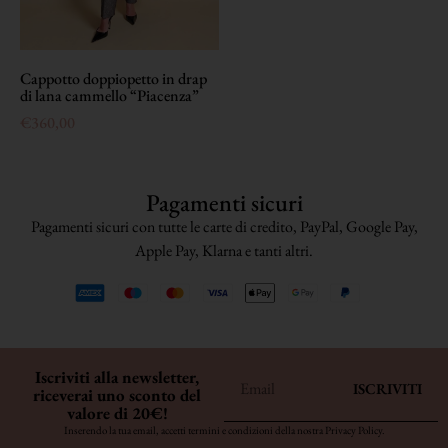
Cappotto doppiopetto in drap
di lana cammello “Piacenza”
€
360,00
Pagamenti sicuri
Pagamenti sicuri con tutte le carte di credito, PayPal, Google Pay,
Apple Pay, Klarna e tanti altri.
Iscriviti alla newsletter,
ISCRIVITI
riceverai uno sconto del
valore di 20€!
Inserendo la tua email, accetti termini e condizioni della nostra
Privacy Policy
.