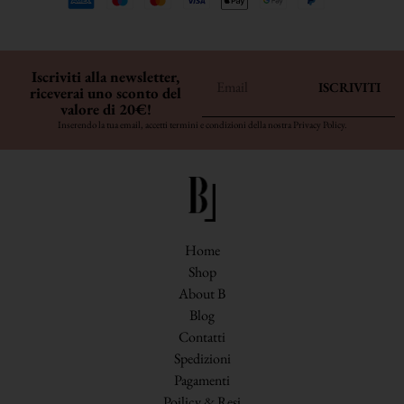
Iscriviti alla newsletter,
ISCRIVITI
riceverai uno sconto del
valore di 20€!
Inserendo la tua email, accetti termini e condizioni della nostra
Privacy Policy
.
Home
Shop
About B
Blog
Contatti
Spedizioni
Pagamenti
Poilicy & Resi