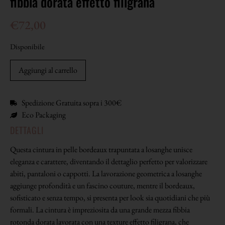
fibbia dorata effetto filigrana
€
72,00
Disponibile
Aggiungi al carrello
Spedizione Gratuita sopra i 300€
Eco Packaging
DETTAGLI
Questa cintura in pelle bordeaux trapuntata a losanghe unisce
eleganza e carattere, diventando il dettaglio perfetto per valorizzare
abiti, pantaloni o cappotti. La lavorazione geometrica a losanghe
aggiunge profondità e un fascino couture, mentre il bordeaux,
sofisticato e senza tempo, si presenta per look sia quotidiani che più
formali. La cintura è impreziosita da una grande mezza fibbia
rotonda dorata lavorata con una texture effetto filigrana, che