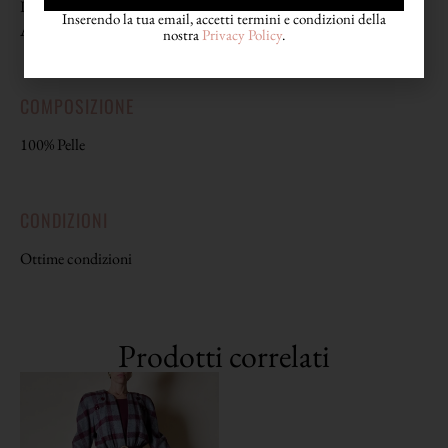
Lunghezza con fibbia 91
Inserendo la tua email, accetti termini e condizioni della
Altezza 3,5
nostra
Privacy Policy
.
COMPOSIZIONE
100% Pelle
CONDIZIONI
Ottime condizioni
Prodotti correlati