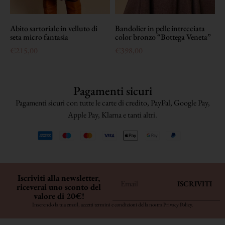
Abito sartoriale in velluto di
Bandolier in pelle intrecciata
seta micro fantasia
color bronzo “Bottega Veneta”
€
215,00
€
398,00
Pagamenti sicuri
Pagamenti sicuri con tutte le carte di credito, PayPal, Google Pay,
Apple Pay, Klarna e tanti altri.
Iscriviti alla newsletter,
ISCRIVITI
riceverai uno sconto del
valore di 20€!
Inserendo la tua email, accetti termini e condizioni della nostra
Privacy Policy
.