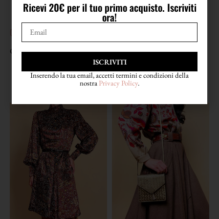
Ricevi 20€ per il tuo primo acquisto. Iscriviti
ora!
CONDIZIONI
Condizioni eccellenti
ISCRIVITI
Inserendo la tua email, accetti termini e condizioni della
nostra
Privacy Policy
.