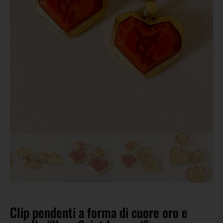
Clip pendenti a forma di cuore oro e