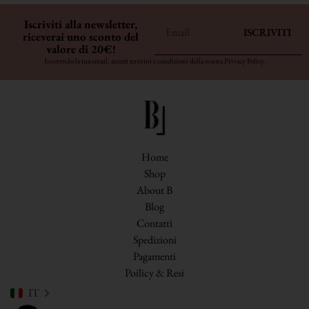
Iscriviti alla newsletter,
ISCRIVITI
riceverai uno sconto del
valore di 20€!
Inserendo la tua email, accetti termini e condizioni della nostra
Privacy Policy
.
Home
Shop
About B
Blog
Contatti
Spedizioni
Pagamenti
Poilicy & Resi
IT