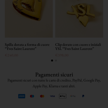
Spilla dorata a forma di cuore
Clip dorate con cuore e iniziali
M
“Yves Saint Laurent”
YSL “Yves Saint Laurent”
S
€
240,00
€
398,00
Pagamenti sicuri
Pagamenti sicuri con tutte le carte di credito, PayPal, Google Pay,
Apple Pay, Klarna e tanti altri.