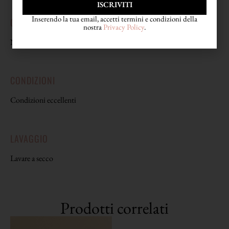
ISCRIVITI
Inserendo la tua email, accetti termini e condizioni della
COMPOSIZIONE
nostra
Privacy Policy
.
Non riporta etichetta di composizione, si tratta di 100% seta.
CONDIZIONI
Condizioni eccellenti
LAVAGGIO
Lavare a secco
Prodotti correlati