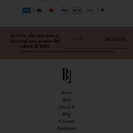
Iscriviti alla newsletter,
ISCRIVITI
riceverai uno sconto del
valore di 20€!
Inserendo la tua email, accetti termini e condizioni della nostra
Privacy Policy
.
Home
Shop
About B
Blog
Contatti
Spedizioni