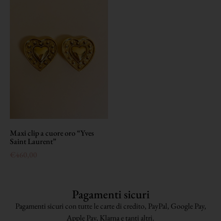
Maxi clip a cuore oro “Yves
Saint Laurent”
€
460,00
Pagamenti sicuri
Pagamenti sicuri con tutte le carte di credito, PayPal, Google Pay,
Apple Pay, Klarna e tanti altri.