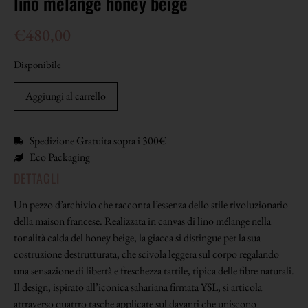
lino mélange honey beige
€
480,00
Disponibile
Aggiungi al carrello
Spedizione Gratuita sopra i 300€
Eco Packaging
DETTAGLI
Un pezzo d’archivio che racconta l’essenza dello stile rivoluzionario
della maison francese. Realizzata in canvas di lino mélange nella
tonalità calda del honey beige, la giacca si distingue per la sua
costruzione destrutturata, che scivola leggera sul corpo regalando
una sensazione di libertà e freschezza tattile, tipica delle fibre naturali.
Il design, ispirato all’iconica sahariana firmata YSL, si articola
attraverso quattro tasche applicate sul davanti che uniscono