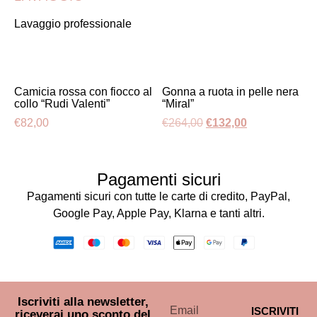
Lavaggio professionale
Camicia rossa con fiocco al
Gonna a ruota in pelle nera
collo “Rudi Valenti”
“Miral”
€
82,00
€
264,00
€
132,00
Pagamenti sicuri
Pagamenti sicuri con tutte le carte di credito, PayPal,
Google Pay, Apple Pay, Klarna e tanti altri.
Iscriviti alla newsletter,
ISCRIVITI
riceverai uno sconto del