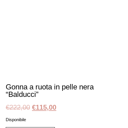
Gonna a ruota in pelle nera
“Balducci”
€
222,00
€
115,00
Disponibile