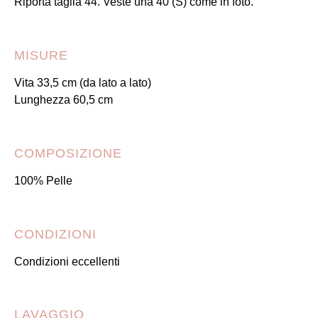
Riporta taglia 44. Veste una 40 (S) come in foto.
MISURE
Vita 33,5 cm (da lato a lato)
Lunghezza 60,5 cm
COMPOSIZIONE
100% Pelle
CONDIZIONI
Condizioni eccellenti
LAVAGGIO