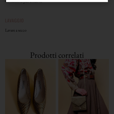
Condizioni pari a nuovo
LAVAGGIO
Lavare a secco
Prodotti correlati