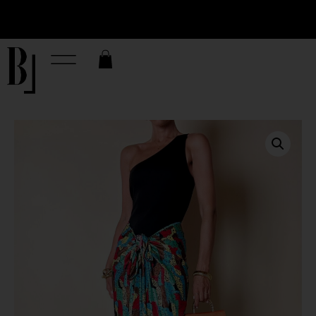
Spedizione gratuita per ordini superiori a
300€