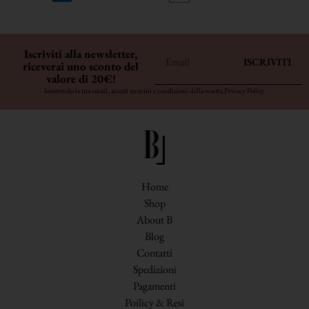
Iscriviti alla newsletter,
ISCRIVITI
riceverai uno sconto del
valore di 20€!
Inserendo la tua email, accetti termini e condizioni della nostra
Privacy Policy
.
Home
Shop
About B
Blog
Contatti
Spedizioni
Pagamenti
Poilicy & Resi