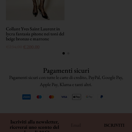
Collant Yves Saint Laurent in
lycra fantasia pitone nei toni del
beige bronzo e marrone
€
234,00
€
200,00
Pagamenti sicuri
Pagamenti sicuri con tutte le carte di credito, PayPal, Google Pay,
Apple Pay, Klarna e tanti altri.
Iscriviti alla newsletter,
ISCRIVITI
riceverai uno sconto del