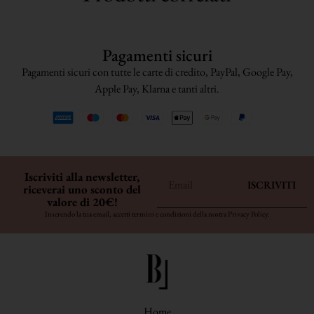
Pagamenti sicuri
Pagamenti sicuri con tutte le carte di credito, PayPal, Google Pay,
Apple Pay, Klarna e tanti altri.
Iscriviti alla newsletter,
ISCRIVITI
riceverai uno sconto del
valore di 20€!
Inserendo la tua email, accetti termini e condizioni della nostra
Privacy Policy
.
Home