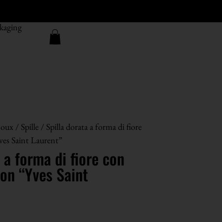
kaging
joux
/
Spille
/ Spilla dorata a forma di fiore
ves Saint Laurent”
 a forma di fiore con
on “Yves Saint