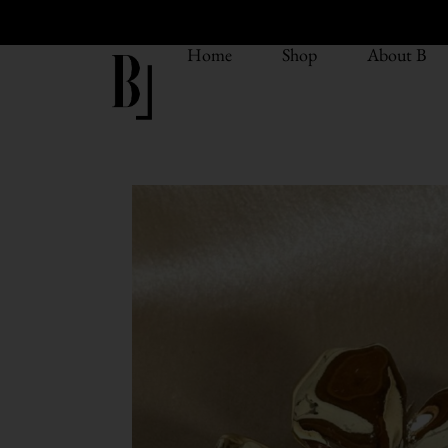
Home
Shop
About B