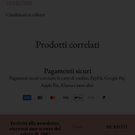
CONDIZIONI
Condizioni eccellenti
Prodotti correlati
Pagamenti sicuri
Pagamenti sicuri con tutte le carte di credito, PayPal, Google Pay,
Apple Pay, Klarna e tanti altri.
Iscriviti alla newsletter,
ISCRIVITI
riceverai uno sconto del
valore di 20€!