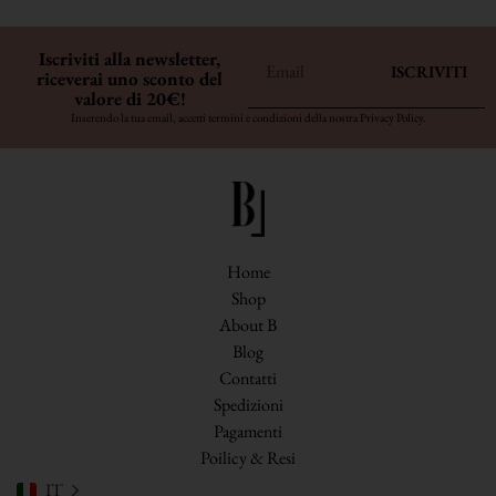
Iscriviti alla newsletter,
ISCRIVITI
riceverai uno sconto del
valore di 20€!
Inserendo la tua email, accetti termini e condizioni della nostra
Privacy Policy
.
Home
Shop
About B
Blog
Contatti
Spedizioni
Pagamenti
Poilicy & Resi
IT