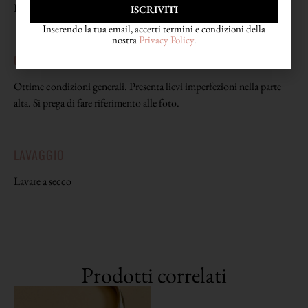
Parte inferiore 100% rayon
ISCRIVITI
Inserendo la tua email, accetti termini e condizioni della
nostra
Privacy Policy
.
CONDIZIONI
Ottime condizioni generali. Presenta lievi imperfezioni nella parte
alta. Si prega di fare riferimento alle foto.
LAVAGGIO
Lavare a secco
Prodotti correlati