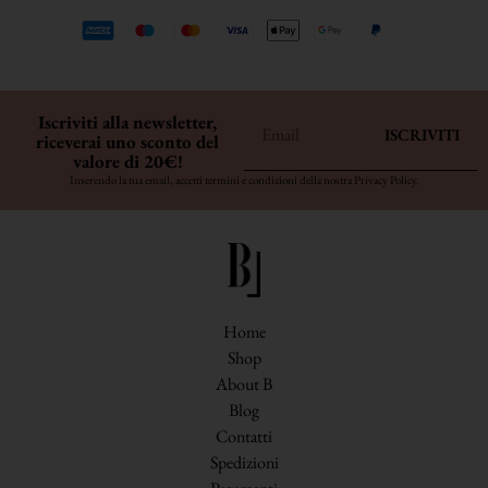
Iscriviti alla newsletter,
ISCRIVITI
riceverai uno sconto del
valore di 20€!
Inserendo la tua email, accetti termini e condizioni della nostra
Privacy Policy
.
Home
Shop
About B
Blog
Contatti
Spedizioni