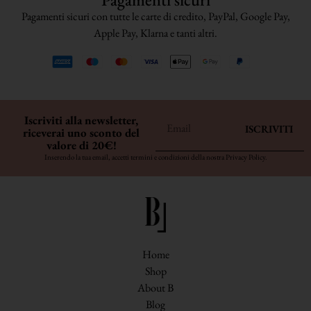
Pagamenti sicuri con tutte le carte di credito, PayPal, Google Pay,
Apple Pay, Klarna e tanti altri.
Iscriviti alla newsletter,
ISCRIVITI
riceverai uno sconto del
valore di 20€!
Inserendo la tua email, accetti termini e condizioni della nostra
Privacy Policy
.
Home
Shop
About B
Blog