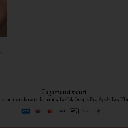
o
Pagamenti sicuri
i con tutte le carte di credito, PayPal, Google Pay, Apple Pay, Klarn