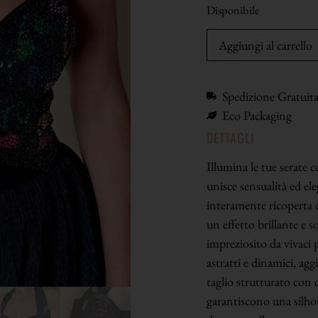
Disponibile
Aggiungi al carrello
Spedizione Gratuit
Eco Packaging
DETTAGLI
Illumina le tue serate 
unisce sensualità ed el
interamente ricoperta d
un effetto brillante e s
impreziosito da vivaci 
astratti e dinamici, agg
taglio strutturato con co
garantiscono una silhou