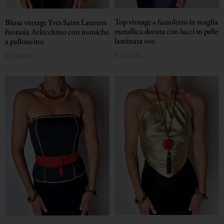
Top vintage a fazzoletto in maglia
Blusa vintage Yves Saint Laurent
metallica dorata con lacci in pelle
fantasia Arlecchino con maniche
laminata oro
a palloncino
€
144,00
€
288,00