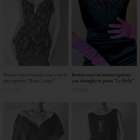
Bustier nero in tessuto operato
Bustier nero fantasia rose rosse in
con dettaglio in pizzo “La Perla”
seta operata “Rena Lange”
€
138,00
€
167,00