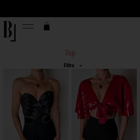
Top
Filtra