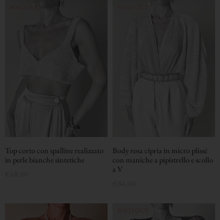
Top corto con spalline realizzato
Body rosa cipria in micro plissé
in perle bianche sintetiche
con maniche a pipistrello e scollo
a V
€
68,00
€
84,00