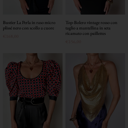
Top-Bolero vintage rosso con
Bustier La Perla in raso micro
taglio a mantellina in seta
plissé nero con scollo a cuore
ricamato con paillettes
€
168,00
€
156,00