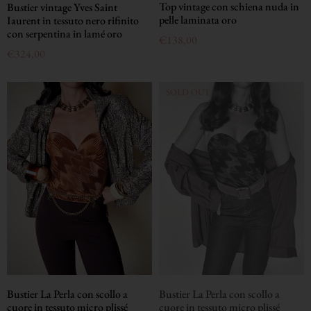
Top vintage con schiena nuda in
Bustier vintage Yves Saint
pelle laminata oro
Iaurent in tessuto nero rifinito
con serpentina in lamé oro
€
138,00
€
324,00
Bustier La Perla con scollo a
Bustier La Perla con scollo a
cuore in tessuto micro plissé
cuore in tessuto micro plissé