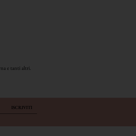
a e tanti altri.
ISCRIVITI