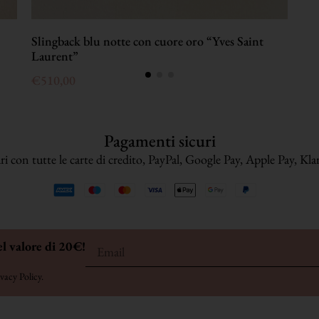
Slingback blu notte con cuore oro “Yves Saint
Laurent”
€
510,00
Pagamenti sicuri
i con tutte le carte di credito, PayPal, Google Pay, Apple Pay, Klarn
el valore di 20€!
vacy Policy
.