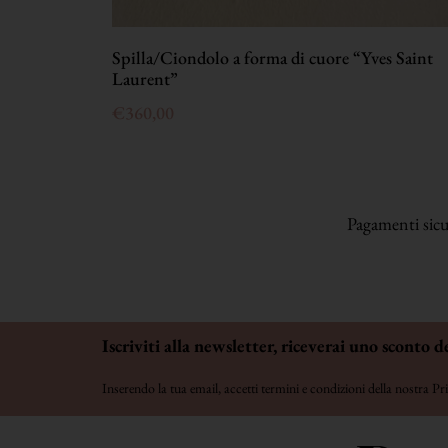
Spilla/Ciondolo a forma di cuore “Yves Saint
Laurent”
€
360,00
Pagamenti sicur
Iscriviti alla newsletter, riceverai uno sconto d
Inserendo la tua email, accetti termini e condizioni della nostra
Pri