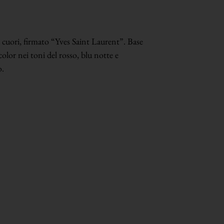
a cuori, firmato “Yves Saint Laurent”. Base
olor nei toni del rosso, blu notte e
o.