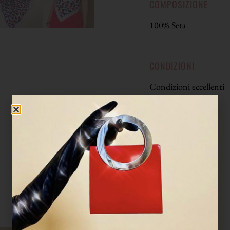
COMPOSIZIONE
100% Seta
CONDIZIONI
Condizioni eccellenti
LAVAGGIO
Lavare a secco