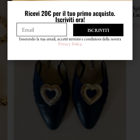
Spi
Ricevi 20€ per il tuo primo acquisto.
La
Iscriviti ora!
€
2
ISCRIVITI
Inserendo la tua email, accetti termini e condizioni della nostra
Privacy Policy
.