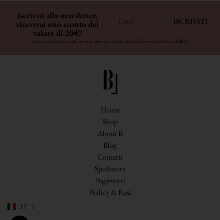
Iscriviti alla newsletter,
ISCRIVITI
riceverai uno sconto del
valore di 20€!
Inserendo la tua email, accetti termini e condizioni della nostra
Privacy Policy
.
Home
Shop
About B
Blog
Contatti
Spedizioni
Pagamenti
Poilicy & Resi
IT