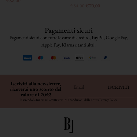
€
88,00
€
84,00
€
70,00
Pagamenti sicuri
Pagamenti sicuri con tutte le carte di credito, PayPal, Google Pay,
Apple Pay, Klarna e tanti altri.
Iscriviti alla newsletter,
ISCRIVITI
riceverai uno sconto del
valore di 20€!
Inserendo la tua email, accetti termini e condizioni della nostra
Privacy Policy
.