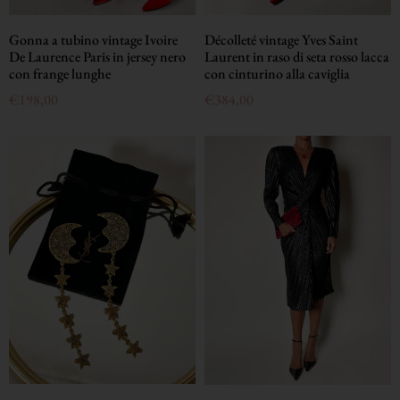
Gonna a tubino vintage Ivoire
Décolleté vintage Yves Saint
De Laurence Paris in jersey nero
Laurent in raso di seta rosso lacca
con frange lunghe
con cinturino alla caviglia
€
198,00
€
384,00