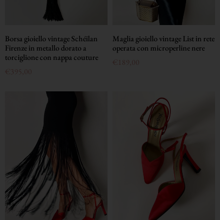
Borsa gioiello vintage Schéilan
Maglia gioiello vintage List in rete
Firenze in metallo dorato a
operata con microperline nere
torciglione con nappa couture
€
189,00
€
395,00