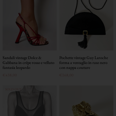
Sandali vintage Dolce &
Pochette vintage Guy Laroche
Gabbana in crêpe rosso e velluto
forma a ventaglio in raso nero
fantasia leopardo
con nappa couture
€
438,00
€
168,00