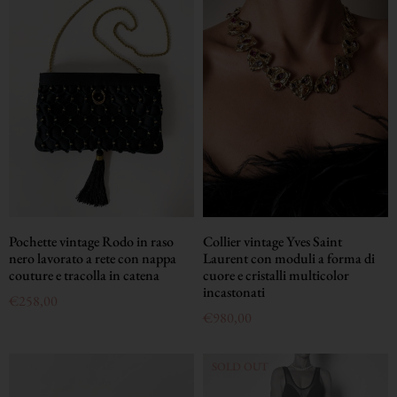
Pochette vintage Rodo in raso
Collier vintage Yves Saint
nero lavorato a rete con nappa
Laurent con moduli a forma di
couture e tracolla in catena
cuore e cristalli multicolor
incastonati
€
258,00
€
980,00