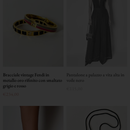
Bracciale vintage Fendi in
Pantalone a palazzo a vita alta in
metallo oro rifinito con smaltato
voile nero
grigio e rosso
€
115,00
€
234,00