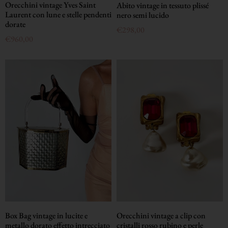
Orecchini vintage Yves Saint
Abito vintage in tessuto plissé
Laurent con lune e stelle pendenti
nero semi lucido
dorate
€
298,00
€
960,00
Box Bag vintage in lucite e
Orecchini vintage a clip con
metallo dorato effetto intrecciato
cristalli rosso rubino e perle