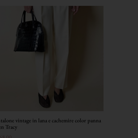
talone vintage in lana e cachemire color panna
en Tracy
68,00