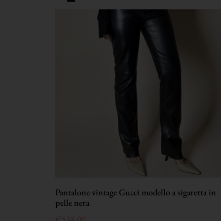
Pantalone vintage Gucci modello a sigaretta in
pelle nera
€
538,00