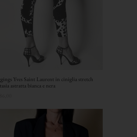
gings Yves Saint Laurent in ciniglia stretch
tasia astratta bianca e nera
86,00