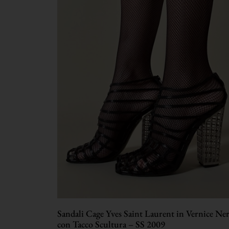
Sandali Cage Yves Saint Laurent in Vernice Ne
con Tacco Scultura – SS 2009
€
860,00