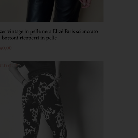
zer vintage in pelle nera Elizé Paris sciancrato
 bottoni ricoperti in pelle
40,00