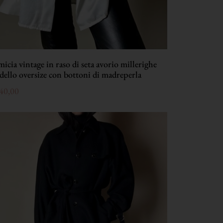
icia vintage in raso di seta avorio millerighe
ello oversize con bottoni di madreperla
40,00